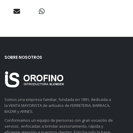
SOBRE NOSOTROS
Somos una empresa familiar, fundada en 1991, dedicada a
la VENTA MAYORISTA de artículos de FERRETERIA, BARRACA,
BAZAR y AFINES.
Conformamos un equipo de personas con gran vocación de
servicio, enfocadas a brindar asesoramiento, rápida y
eficiente atención a nuestros clientes. Esto ha sido la base