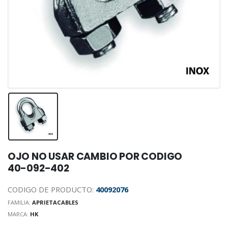
OJO NO USAR CAMBIO POR CODIGO
40-092-402
CODIGO DE PRODUCTO:
40092076
FAMILIA:
APRIETACABLES
MARCA:
HK