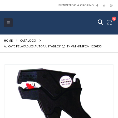
BIENVENIDO A OROFINO
0
HOME
CATÁLOGO
ALICATE PELACABLES AUTOAJUSTABLE5″ 0,3-1¼MM «KNIPEX» 1260135