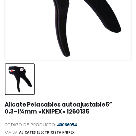
Alicate Pelacables autoajustable5″
0,3-1¼mm «KNIPEX» 1260135
CODIGO DE PRODUCTO:
40066054
FAMILIA:
ALICATES ELECTRICISTA KNIPEX