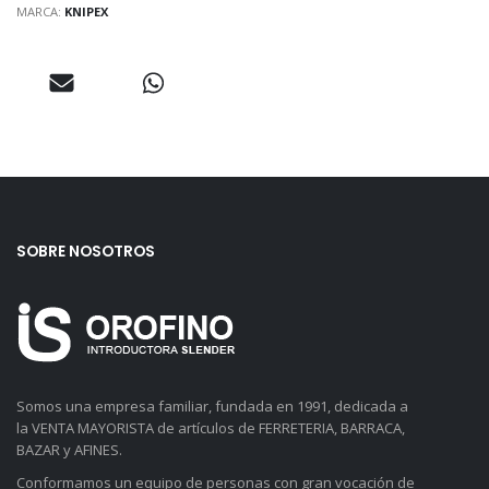
MARCA:
KNIPEX
SOBRE NOSOTROS
Somos una empresa familiar, fundada en 1991, dedicada a
la VENTA MAYORISTA de artículos de FERRETERIA, BARRACA,
BAZAR y AFINES.
Conformamos un equipo de personas con gran vocación de