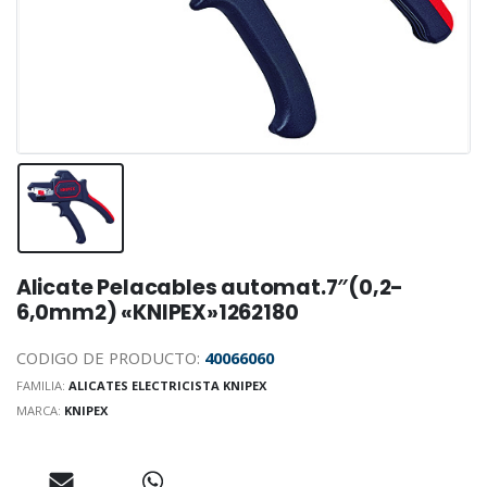
Alicate Pelacables automat.7″(0,2-
6,0mm2) «KNIPEX»1262180
CODIGO DE PRODUCTO:
40066060
FAMILIA:
ALICATES ELECTRICISTA KNIPEX
MARCA:
KNIPEX