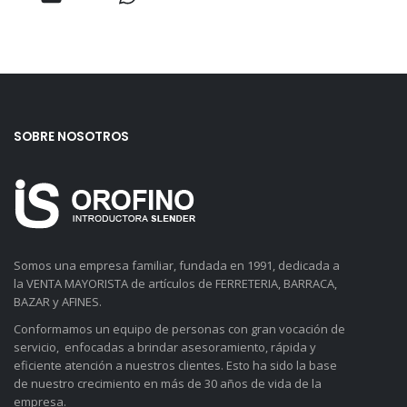
SOBRE NOSOTROS
Somos una empresa familiar, fundada en 1991, dedicada a
la VENTA MAYORISTA de artículos de FERRETERIA, BARRACA,
BAZAR y AFINES.
Conformamos un equipo de personas con gran vocación de
servicio, enfocadas a brindar asesoramiento, rápida y
eficiente atención a nuestros clientes. Esto ha sido la base
de nuestro crecimiento en más de 30 años de vida de la
empresa.