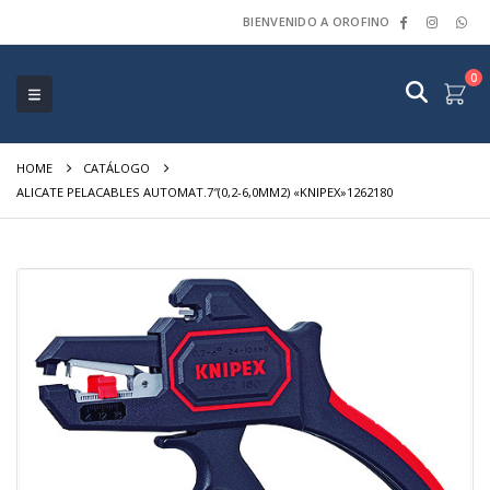
BIENVENIDO A OROFINO
0
HOME
CATÁLOGO
ALICATE PELACABLES AUTOMAT.7″(0,2-6,0MM2) «KNIPEX»1262180