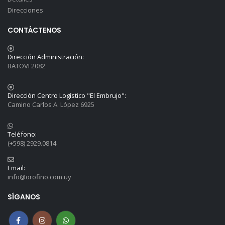
Direcciones
CONTÁCTENOS
Dirección Administración:
BATOVI 2082
Dirección Centro Logístico "El Embrujo":
Camino Carlos A. López 6925
Teléfono:
(+598) 2929.0814
Email:
info@orofino.com.uy
SÍGANOS