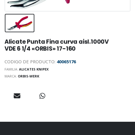
Alicate Punta Fina curva aisl.1000V
VDE 6 1/4 «ORBIS» 17-160
CODIGO DE PRODUCTO:
40065176
FAMILIA:
ALICATES KNIPEX
MARCA:
ORBIS-WERK