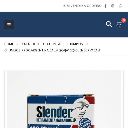
BIENVENIDO A OROFINO
0
HOME
CATÁLOGO
CHUMBOS
,
CHUMBOS
CHUMBOS PROC.ARGENTINA,CAL.4,5(CAJA100)»SLENDER»X’CAJA