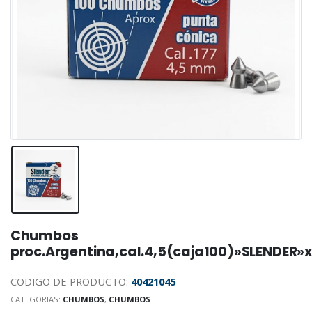
Chumbos
proc.Argentina,cal.4,5(caja100)»SLENDER»x
CODIGO DE PRODUCTO:
40421045
CATEGORIAS:
CHUMBOS
,
CHUMBOS